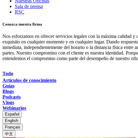
Nuestras Oficinas
Sala de prensa
RSC
Conozca nuestra firma
Nos esforzamos en ofrecer servicios legales con la máxima calidad y u
exquisito en cualquier momento y en cualquier lugar. Dando respuest
inmediata, independientemente del horario o la distancia física entre 
partes. Nuestro compromiso con el cliente es nuestra identidad. Porqu
entendemos el compromiso como parte del desempeño de nuestro ofic
Todo
Artículos de conocimiento
Guías
Blogs
Podcasts
Vlogs
Webinarios
Español
English
Français
中文