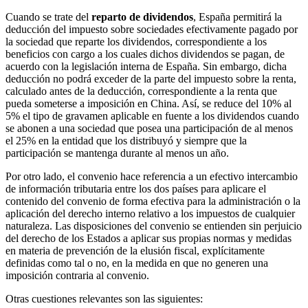
Cuando se trate del
reparto de dividendos
, España permitirá la
deducción del impuesto sobre sociedades efectivamente pagado por
la sociedad que reparte los dividendos, correspondiente a los
beneficios con cargo a los cuales dichos dividendos se pagan, de
acuerdo con la legislación interna de España. Sin embargo, dicha
deducción no podrá exceder de la parte del impuesto sobre la renta,
calculado antes de la deducción, correspondiente a la renta que
pueda someterse a imposición en China. Así, se reduce del 10% al
5% el tipo de gravamen aplicable en fuente a los dividendos cuando
se abonen a una sociedad que posea una participación de al menos
el 25% en la entidad que los distribuyó y siempre que la
participación se mantenga durante al menos un año.
Por otro lado, el convenio hace referencia a un efectivo intercambio
de información tributaria entre los dos países para aplicare el
contenido del convenio de forma efectiva para la administración o la
aplicación del derecho interno relativo a los impuestos de cualquier
naturaleza. Las disposiciones del convenio se entienden sin perjuicio
del derecho de los Estados a aplicar sus propias normas y medidas
en materia de prevención de la elusión fiscal, explícitamente
definidas como tal o no, en la medida en que no generen una
imposición contraria al convenio.
Otras cuestiones relevantes son las siguientes: