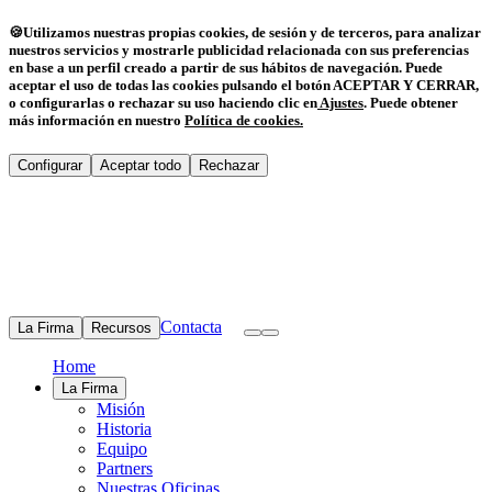
🍪
Utilizamos nuestras propias cookies, de sesión y de terceros, para analizar
nuestros servicios y mostrarle publicidad relacionada con sus preferencias
en base a un perfil creado a partir de sus hábitos de navegación. Puede
aceptar el uso de todas las cookies pulsando el botón ACEPTAR Y CERRAR,
o configurarlas o rechazar su uso haciendo clic en
Ajustes
.
Puede obtener
más información en nuestro
Política de cookies
.
Configurar
Aceptar todo
Rechazar
Contacta
La Firma
Recursos
Home
La Firma
Misión
Historia
Equipo
Partners
Nuestras Oficinas