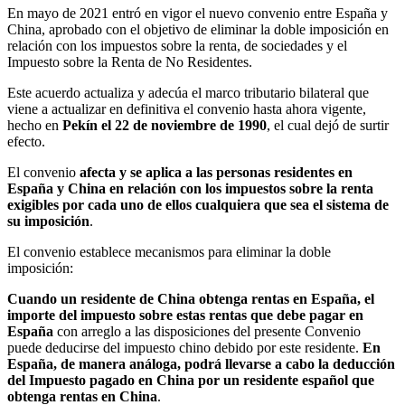
En mayo de 2021 entró en vigor el nuevo convenio entre España y
China, aprobado con el objetivo de eliminar la doble imposición en
relación con los impuestos sobre la renta, de sociedades y el
Impuesto sobre la Renta de No Residentes.
Este acuerdo actualiza y adecúa el marco tributario bilateral que
viene a actualizar en definitiva el convenio hasta ahora vigente,
hecho en
Pekín el 22 de noviembre de 1990
, el cual dejó de surtir
efecto.
El convenio
afecta y se aplica a las personas residentes en
España y China en relación con los impuestos sobre la renta
exigibles por cada uno de ellos cualquiera que sea el sistema de
su imposición
.
El convenio establece mecanismos para eliminar la doble
imposición:
Cuando un residente de China obtenga rentas en España, el
importe del impuesto sobre estas rentas que debe pagar en
España
con arreglo a las disposiciones del presente Convenio
puede deducirse del impuesto chino debido por este residente.
En
España, de manera análoga, podrá llevarse a cabo la deducción
del Impuesto pagado en China por un residente español que
obtenga rentas en China
.