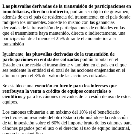
Las plusvalías derivadas de la transmisión de participaciones en
inmobiliarias, directo o indirecto
, podrán ser objeto de gravamen,
además de en el país de residencia del transmitente, en el país donde
radiquen los inmuebles. Sucede lo mismo con las ganancias
derivadas de la transmisión de participaciones de entidades en las
que el transmitente haya mantenido, directa o indirectamente, una
participación de al menos el 25% durante el año anterior a la
transmisión
Igualmente,
las plusvalías derivadas de la transmisión de
participaciones en entidades cotizadas
podrán tributar en el
Estado en que resida el transmitente y también en el país en el que
sea residente la entidad si el total de las acciones enajenadas en el
año no supera el 3% del valor de las acciones cotizadas.
Se establece una
exención en fuente para los intereses que
retribuyan la venta a crédito de equipos comerciales o
científicos
y para los cánones derivados de la cesión de uso de estos
equipos.
Los cánones tributarán a un máximo del 10% si el beneficiario
efectivo es un residente del otro Estado (eliminándose la reducción
de tal imposición sobre el 60% del importe bruto de los cánones para
cánones pagados por el uso o el derecho al uso de equipo industrial,
comercial o científico.