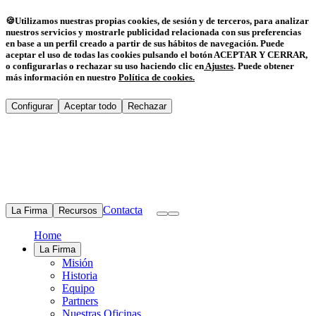
🍪
Utilizamos nuestras propias cookies, de sesión y de terceros, para analizar
nuestros servicios y mostrarle publicidad relacionada con sus preferencias
en base a un perfil creado a partir de sus hábitos de navegación. Puede
aceptar el uso de todas las cookies pulsando el botón ACEPTAR Y CERRAR,
o configurarlas o rechazar su uso haciendo clic en
Ajustes
.
Puede obtener
más información en nuestro
Política de cookies
.
Configurar
Aceptar todo
Rechazar
Contacta
La Firma
Recursos
Home
La Firma
Misión
Historia
Equipo
Partners
Nuestras Oficinas