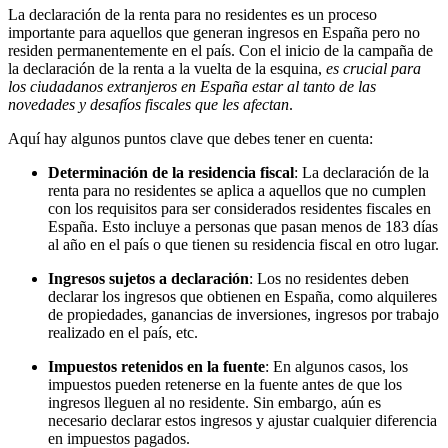
La declaración de la renta para no residentes es un proceso
importante para aquellos que generan ingresos en España pero no
residen permanentemente en el país. Con el inicio de la campaña de
la declaración de la renta a la vuelta de la esquina,
es crucial para
los ciudadanos extranjeros en España estar al tanto de las
novedades y desafíos fiscales que les afectan
.
Aquí hay algunos puntos clave que debes tener en cuenta:
Determinación de la residencia fiscal
: La declaración de la
renta para no residentes se aplica a aquellos que no cumplen
con los requisitos para ser considerados residentes fiscales en
España. Esto incluye a personas que pasan menos de 183 días
al año en el país o que tienen su residencia fiscal en otro lugar.
Ingresos sujetos a declaración
: Los no residentes deben
declarar los ingresos que obtienen en España, como alquileres
de propiedades, ganancias de inversiones, ingresos por trabajo
realizado en el país, etc.
Impuestos retenidos en la fuente
: En algunos casos, los
impuestos pueden retenerse en la fuente antes de que los
ingresos lleguen al no residente. Sin embargo, aún es
necesario declarar estos ingresos y ajustar cualquier diferencia
en impuestos pagados.