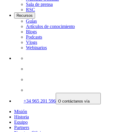
Sala de prensa
RSC
Recursos
Guías
Artículos de conocimiento
Blogs
Podcasts
Vlogs
Webinarios
+34 965 201 596
O contáctanos vía
Misión
Historia
Equipo
Partners