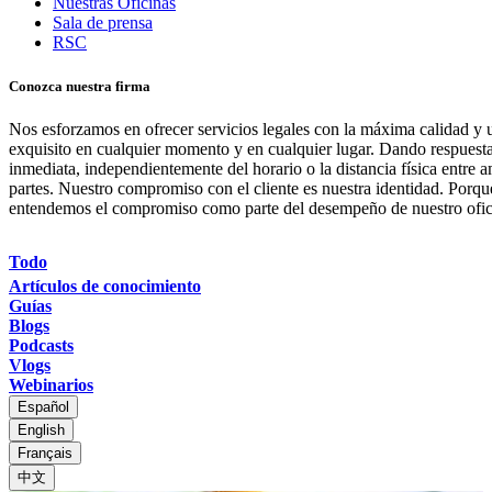
Nuestras Oficinas
Sala de prensa
RSC
Conozca nuestra firma
Nos esforzamos en ofrecer servicios legales con la máxima calidad y u
exquisito en cualquier momento y en cualquier lugar. Dando respuest
inmediata, independientemente del horario o la distancia física entre 
partes. Nuestro compromiso con el cliente es nuestra identidad. Porqu
entendemos el compromiso como parte del desempeño de nuestro ofic
Todo
Artículos de conocimiento
Guías
Blogs
Podcasts
Vlogs
Webinarios
Español
English
Français
中文