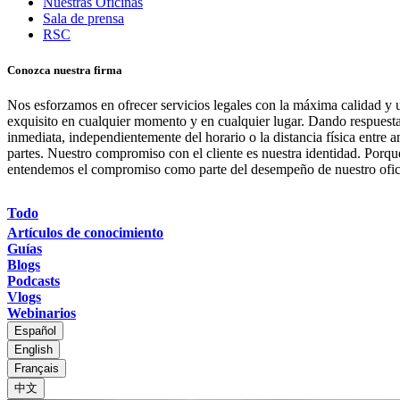
Nuestras Oficinas
Sala de prensa
RSC
Conozca nuestra firma
Nos esforzamos en ofrecer servicios legales con la máxima calidad y u
exquisito en cualquier momento y en cualquier lugar. Dando respuest
inmediata, independientemente del horario o la distancia física entre 
partes. Nuestro compromiso con el cliente es nuestra identidad. Porqu
entendemos el compromiso como parte del desempeño de nuestro ofic
Todo
Artículos de conocimiento
Guías
Blogs
Podcasts
Vlogs
Webinarios
Español
English
Français
中文