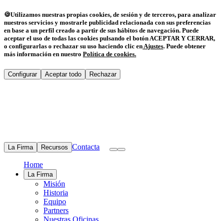
🍪
Utilizamos nuestras propias cookies, de sesión y de terceros, para analizar
nuestros servicios y mostrarle publicidad relacionada con sus preferencias
en base a un perfil creado a partir de sus hábitos de navegación. Puede
aceptar el uso de todas las cookies pulsando el botón ACEPTAR Y CERRAR,
o configurarlas o rechazar su uso haciendo clic en
Ajustes
.
Puede obtener
más información en nuestro
Política de cookies
.
Configurar
Aceptar todo
Rechazar
Contacta
La Firma
Recursos
Home
La Firma
Misión
Historia
Equipo
Partners
Nuestras Oficinas