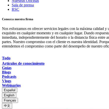
Nuestras Oficinas
Sala de prensa
RSC
Conozca nuestra firma
Nos esforzamos en ofrecer servicios legales con la máxima calidad y u
exquisito en cualquier momento y en cualquier lugar. Dando respuest
inmediata, independientemente del horario o la distancia física entre 
partes. Nuestro compromiso con el cliente es nuestra identidad. Porqu
entendemos el compromiso como parte del desempeño de nuestro ofic
Todo
Artículos de conocimiento
Guías
Blogs
Podcasts
Vlogs
Webinarios
Español
English
Français
中文