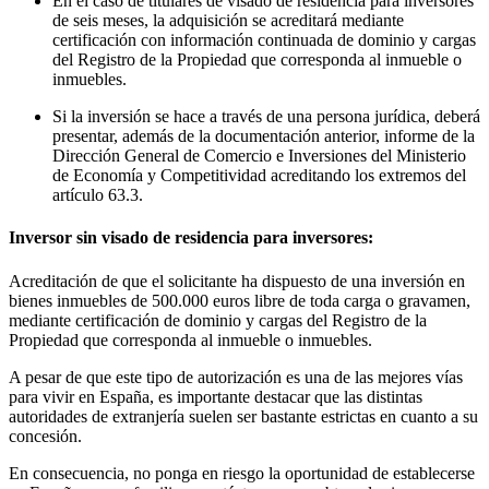
En el caso de titulares de visado de residencia para inversores
de seis meses, la adquisición se acreditará mediante
certificación con información continuada de dominio y cargas
del Registro de la Propiedad que corresponda al inmueble o
inmuebles.
Si la inversión se hace a través de una persona jurídica, deberá
presentar, además de la documentación anterior, informe de la
Dirección General de Comercio e Inversiones del Ministerio
de Economía y Competitividad acreditando los extremos del
artículo 63.3.
Inversor sin visado de residencia para inversores:
Acreditación de que el solicitante ha dispuesto de una inversión en
bienes inmuebles de 500.000 euros libre de toda carga o gravamen,
mediante certificación de dominio y cargas del Registro de la
Propiedad que corresponda al inmueble o inmuebles.
A pesar de que este tipo de autorización es una de las mejores vías
para vivir en España, es importante destacar que las distintas
autoridades de extranjería suelen ser bastante estrictas en cuanto a su
concesión.
En consecuencia, no ponga en riesgo la oportunidad de establecerse