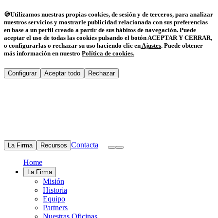
🍪
Utilizamos nuestras propias cookies, de sesión y de terceros, para analizar
nuestros servicios y mostrarle publicidad relacionada con sus preferencias
en base a un perfil creado a partir de sus hábitos de navegación. Puede
aceptar el uso de todas las cookies pulsando el botón ACEPTAR Y CERRAR,
o configurarlas o rechazar su uso haciendo clic en
Ajustes
.
Puede obtener
más información en nuestro
Política de cookies
.
Configurar
Aceptar todo
Rechazar
Contacta
La Firma
Recursos
Home
La Firma
Misión
Historia
Equipo
Partners
Nuestras Oficinas