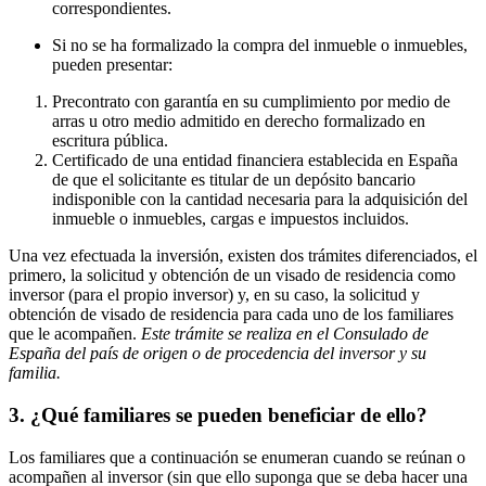
correspondientes.
Si no se ha formalizado la compra del inmueble o inmuebles,
pueden presentar:
Precontrato con garantía en su cumplimiento por medio de
arras u otro medio admitido en derecho formalizado en
escritura pública.
Certificado de una entidad financiera establecida en España
de que el solicitante es titular de un depósito bancario
indisponible con la cantidad necesaria para la adquisición del
inmueble o inmuebles, cargas e impuestos incluidos.
Una vez efectuada la inversión, existen dos trámites diferenciados, el
primero, la solicitud y obtención de un visado de residencia como
inversor (para el propio inversor) y, en su caso, la solicitud y
obtención de visado de residencia para cada uno de los familiares
que le acompañen.
Este trámite se realiza en el Consulado de
España del país de origen o de procedencia del inversor y su
familia.
3. ¿Qué familiares se pueden beneficiar de ello?
Los familiares que a continuación se enumeran cuando se reúnan o
acompañen al inversor (sin que ello suponga que se deba hacer una