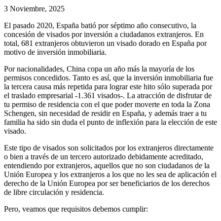
3 Noviembre, 2025
El pasado 2020, España batió por séptimo año consecutivo, la
concesión de visados por inversión a ciudadanos extranjeros. En
total, 681 extranjeros obtuvieron un visado dorado en España por
motivo de inversión inmobiliaria.
Por nacionalidades, China copa un año más la mayoría de los
permisos concedidos. Tanto es así, que la inversión inmobiliaria fue
la tercera causa más repetida para lograr este hito sólo superada por
el traslado empresarial -1.361 visados-. La atracción de disfrutar de
tu permiso de residencia con el que poder moverte en toda la Zona
Schengen, sin necesidad de residir en España, y además traer a tu
familia ha sido sin duda el punto de inflexión para la elección de este
visado.
Este tipo de visados son solicitados por los extranjeros directamente
o bien a través de un tercero autorizado debidamente acreditado,
entendiendo por extranjeros, aquellos que no son ciudadanos de la
Unión Europea y los extranjeros a los que no les sea de aplicación el
derecho de la Unión Europea por ser beneficiarios de los derechos
de libre circulación y residencia.
Pero, veamos que requisitos debemos cumplir: