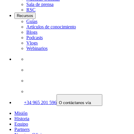
Sala de prensa
RSC
Recursos
Guías
Artículos de conocimiento
Blogs
Podcasts
Vlogs
Webinarios
+34 965 201 596
O contáctanos vía
Misión
Historia
Equipo
Partners