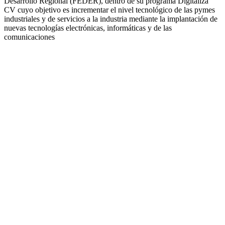
Desarrollo Regional (FEDER), dentro de su programa Digitaliza
CV cuyo objetivo es incrementar el nivel tecnológico de las pymes
industriales y de servicios a la industria mediante la implantación de
nuevas tecnologías electrónicas, informáticas y de las
comunicaciones