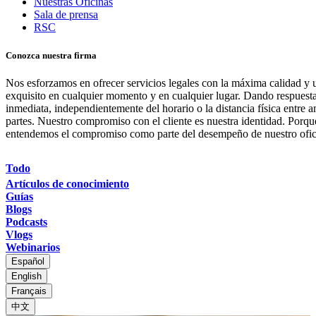
Nuestras Oficinas
Sala de prensa
RSC
Conozca nuestra firma
Nos esforzamos en ofrecer servicios legales con la máxima calidad y u
exquisito en cualquier momento y en cualquier lugar. Dando respuest
inmediata, independientemente del horario o la distancia física entre 
partes. Nuestro compromiso con el cliente es nuestra identidad. Porqu
entendemos el compromiso como parte del desempeño de nuestro ofic
Todo
Artículos de conocimiento
Guías
Blogs
Podcasts
Vlogs
Webinarios
Español
English
Français
中文