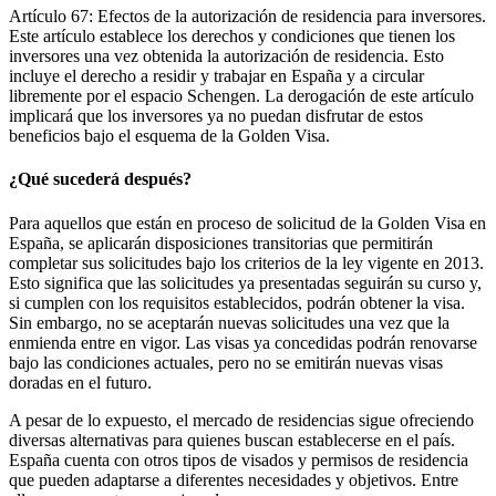
Artículo 67: Efectos de la autorización de residencia para inversores.
Este artículo establece los derechos y condiciones que tienen los
inversores una vez obtenida la autorización de residencia. Esto
incluye el derecho a residir y trabajar en España y a circular
libremente por el espacio Schengen. La derogación de este artículo
implicará que los inversores ya no puedan disfrutar de estos
beneficios bajo el esquema de la Golden Visa.
¿Qué sucederá después?
Para aquellos que están en proceso de solicitud de la Golden Visa en
España, se aplicarán disposiciones transitorias que permitirán
completar sus solicitudes bajo los criterios de la ley vigente en 2013.
Esto significa que las solicitudes ya presentadas seguirán su curso y,
si cumplen con los requisitos establecidos, podrán obtener la visa.
Sin embargo, no se aceptarán nuevas solicitudes una vez que la
enmienda entre en vigor. Las visas ya concedidas podrán renovarse
bajo las condiciones actuales, pero no se emitirán nuevas visas
doradas en el futuro.
A pesar de lo expuesto, el mercado de residencias sigue ofreciendo
diversas alternativas para quienes buscan establecerse en el país.
España cuenta con otros tipos de visados y permisos de residencia
que pueden adaptarse a diferentes necesidades y objetivos. Entre