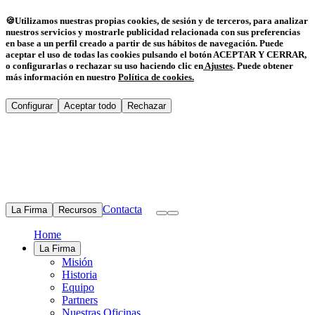
🍪
Utilizamos nuestras propias cookies, de sesión y de terceros, para analizar
nuestros servicios y mostrarle publicidad relacionada con sus preferencias
en base a un perfil creado a partir de sus hábitos de navegación. Puede
aceptar el uso de todas las cookies pulsando el botón ACEPTAR Y CERRAR,
o configurarlas o rechazar su uso haciendo clic en
Ajustes
.
Puede obtener
más información en nuestro
Política de cookies
.
Configurar
Aceptar todo
Rechazar
Contacta
La Firma
Recursos
Home
La Firma
Misión
Historia
Equipo
Partners
Nuestras Oficinas