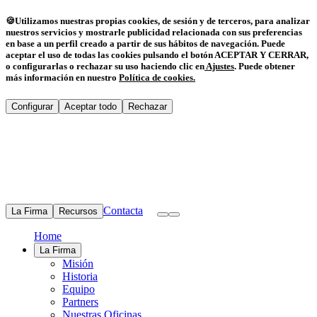
🍪
Utilizamos nuestras propias cookies, de sesión y de terceros, para analizar
nuestros servicios y mostrarle publicidad relacionada con sus preferencias
en base a un perfil creado a partir de sus hábitos de navegación. Puede
aceptar el uso de todas las cookies pulsando el botón ACEPTAR Y CERRAR,
o configurarlas o rechazar su uso haciendo clic en
Ajustes
.
Puede obtener
más información en nuestro
Política de cookies
.
Configurar
Aceptar todo
Rechazar
Contacta
La Firma
Recursos
Home
La Firma
Misión
Historia
Equipo
Partners
Nuestras Oficinas