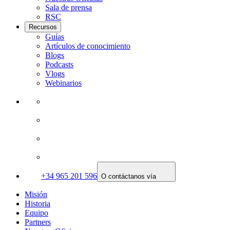
Sala de prensa
RSC
Recursos
Guías
Artículos de conocimiento
Blogs
Podcasts
Vlogs
Webinarios
+34 965 201 596
O contáctanos vía
Misión
Historia
Equipo
Partners