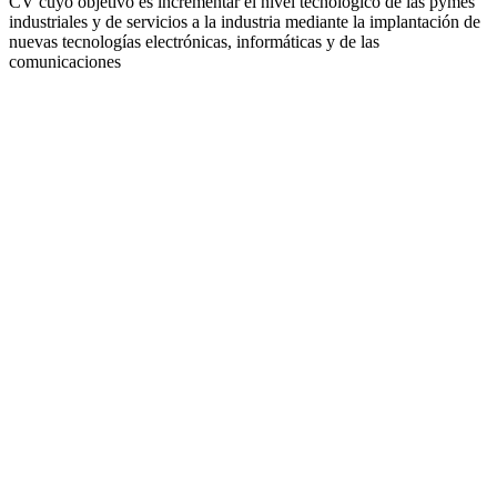
CV cuyo objetivo es incrementar el nivel tecnológico de las pymes
industriales y de servicios a la industria mediante la implantación de
nuevas tecnologías electrónicas, informáticas y de las
comunicaciones