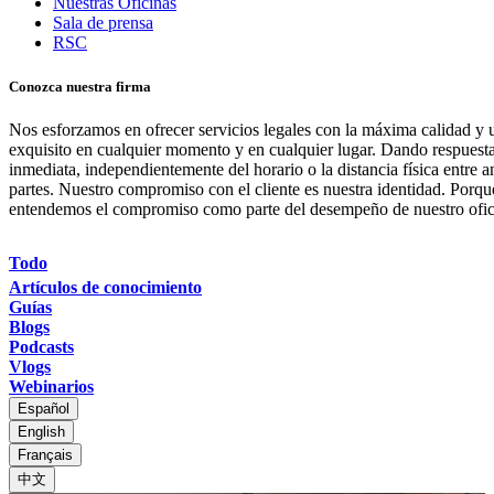
Nuestras Oficinas
Sala de prensa
RSC
Conozca nuestra firma
Nos esforzamos en ofrecer servicios legales con la máxima calidad y u
exquisito en cualquier momento y en cualquier lugar. Dando respuest
inmediata, independientemente del horario o la distancia física entre 
partes. Nuestro compromiso con el cliente es nuestra identidad. Porqu
entendemos el compromiso como parte del desempeño de nuestro ofic
Todo
Artículos de conocimiento
Guías
Blogs
Podcasts
Vlogs
Webinarios
Español
English
Français
中文