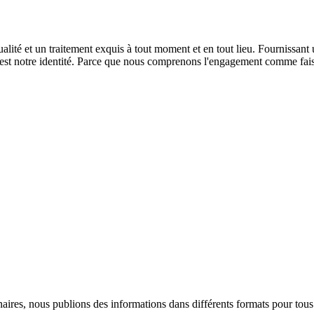
qualité et un traitement exquis à tout moment et en tout lieu. Fournissa
t est notre identité. Parce que nous comprenons l'engagement comme fais
ires, nous publions des informations dans différents formats pour tous n