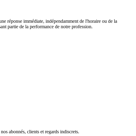
nt une réponse immédiate, indépendamment de l'horaire ou de la
ant partie de la performance de notre profession.
os abonnés, clients et regards indiscrets.