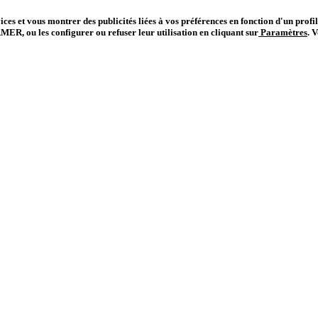
vices et vous montrer des publicités liées à vos préférences en fonction d'un prof
R, ou les configurer ou refuser leur utilisation en cliquant sur
Paramètres
.
V