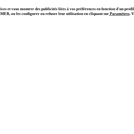
vices et vous montrer des publicités liées à vos préférences en fonction d'un prof
R, ou les configurer ou refuser leur utilisation en cliquant sur
Paramètres
.
V