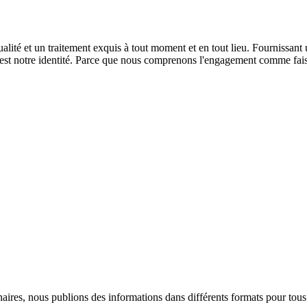
qualité et un traitement exquis à tout moment et en tout lieu. Fournissa
t est notre identité. Parce que nous comprenons l'engagement comme fais
ires, nous publions des informations dans différents formats pour tous n