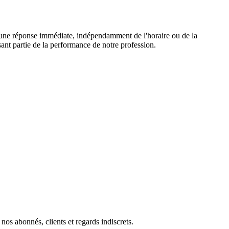
nt une réponse immédiate, indépendamment de l'horaire ou de la
ant partie de la performance de notre profession.
os abonnés, clients et regards indiscrets.