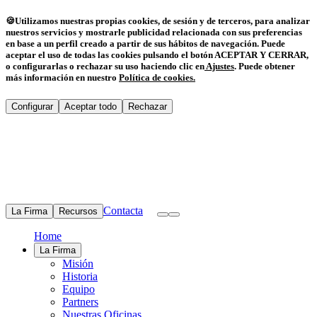
🍪
Utilizamos nuestras propias cookies, de sesión y de terceros, para analizar
nuestros servicios y mostrarle publicidad relacionada con sus preferencias
en base a un perfil creado a partir de sus hábitos de navegación. Puede
aceptar el uso de todas las cookies pulsando el botón ACEPTAR Y CERRAR,
o configurarlas o rechazar su uso haciendo clic en
Ajustes
.
Puede obtener
más información en nuestro
Política de cookies
.
Configurar
Aceptar todo
Rechazar
Contacta
La Firma
Recursos
Home
La Firma
Misión
Historia
Equipo
Partners
Nuestras Oficinas