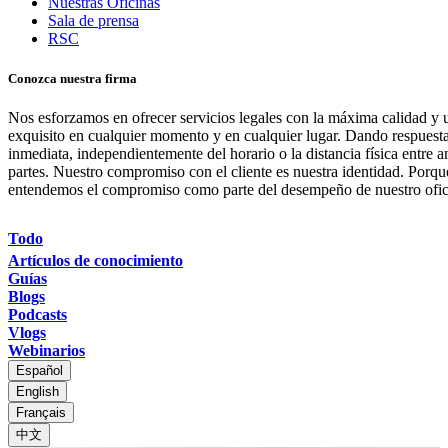
Nuestras Oficinas
Sala de prensa
RSC
Conozca nuestra firma
Nos esforzamos en ofrecer servicios legales con la máxima calidad y u
exquisito en cualquier momento y en cualquier lugar. Dando respuest
inmediata, independientemente del horario o la distancia física entre 
partes. Nuestro compromiso con el cliente es nuestra identidad. Porqu
entendemos el compromiso como parte del desempeño de nuestro ofic
Todo
Artículos de conocimiento
Guías
Blogs
Podcasts
Vlogs
Webinarios
Español
English
Français
中文