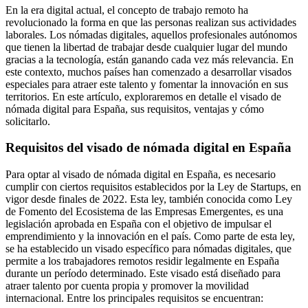
En la era digital actual, el concepto de trabajo remoto ha
revolucionado la forma en que las personas realizan sus actividades
laborales. Los nómadas digitales, aquellos profesionales autónomos
que tienen la libertad de trabajar desde cualquier lugar del mundo
gracias a la tecnología, están ganando cada vez más relevancia. En
este contexto, muchos países han comenzado a desarrollar visados
especiales para atraer este talento y fomentar la innovación en sus
territorios. En este artículo, exploraremos en detalle el visado de
nómada digital para España, sus requisitos, ventajas y cómo
solicitarlo.
Requisitos del visado de nómada digital en España
Para optar al visado de nómada digital en España, es necesario
cumplir con ciertos requisitos establecidos por la Ley de Startups, en
vigor desde finales de 2022. Esta ley, también conocida como Ley
de Fomento del Ecosistema de las Empresas Emergentes, es una
legislación aprobada en España con el objetivo de impulsar el
emprendimiento y la innovación en el país. Como parte de esta ley,
se ha establecido un visado específico para nómadas digitales, que
permite a los trabajadores remotos residir legalmente en España
durante un período determinado. Este visado está diseñado para
atraer talento por cuenta propia y promover la movilidad
internacional. Entre los principales requisitos se encuentran: