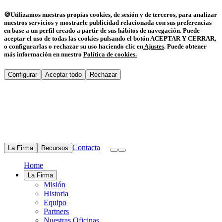
🍪
Utilizamos nuestras propias cookies, de sesión y de terceros, para analizar
nuestros servicios y mostrarle publicidad relacionada con sus preferencias
en base a un perfil creado a partir de sus hábitos de navegación. Puede
aceptar el uso de todas las cookies pulsando el botón ACEPTAR Y CERRAR,
o configurarlas o rechazar su uso haciendo clic en
Ajustes
.
Puede obtener
más información en nuestro
Política de cookies
.
Configurar
Aceptar todo
Rechazar
Contacta
La Firma
Recursos
Home
La Firma
Misión
Historia
Equipo
Partners
Nuestras Oficinas