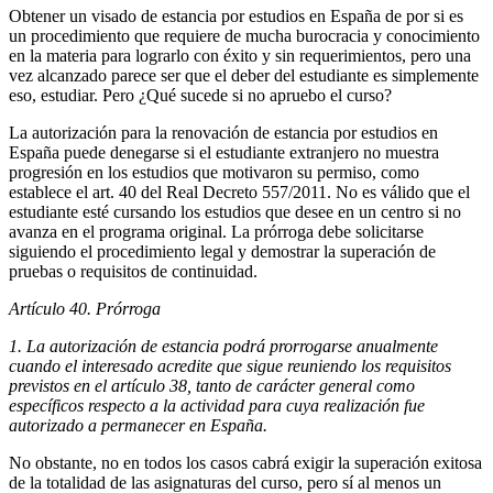
Obtener un visado de estancia por estudios en España de por si es
un procedimiento que requiere de mucha burocracia y conocimiento
en la materia para lograrlo con éxito y sin requerimientos, pero una
vez alcanzado parece ser que el deber del estudiante es simplemente
eso, estudiar. Pero ¿Qué sucede si no apruebo el curso?
La autorización para la renovación de estancia por estudios en
España puede denegarse si el estudiante extranjero no muestra
progresión en los estudios que motivaron su permiso, como
establece el art. 40 del Real Decreto 557/2011. No es válido que el
estudiante esté cursando los estudios que desee en un centro si no
avanza en el programa original. La prórroga debe solicitarse
siguiendo el procedimiento legal y demostrar la superación de
pruebas o requisitos de continuidad.
Artículo 40. Prórroga
1. La autorización de estancia podrá prorrogarse anualmente
cuando el interesado acredite que sigue reuniendo los requisitos
previstos en el artículo 38, tanto de carácter general como
específicos respecto a la actividad para cuya realización fue
autorizado a permanecer en España.
No obstante, no en todos los casos cabrá exigir la superación exitosa
de la totalidad de las asignaturas del curso, pero sí al menos un