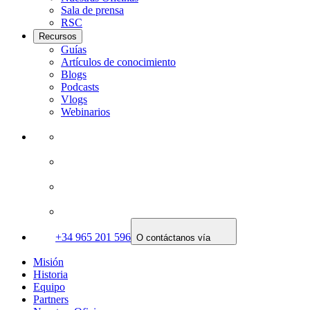
Sala de prensa
RSC
Recursos
Guías
Artículos de conocimiento
Blogs
Podcasts
Vlogs
Webinarios
+34 965 201 596
O contáctanos vía
Misión
Historia
Equipo
Partners