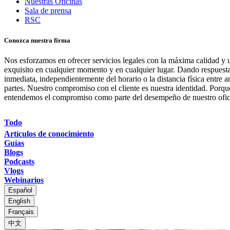
Nuestras Oficinas
Sala de prensa
RSC
Conozca nuestra firma
Nos esforzamos en ofrecer servicios legales con la máxima calidad y u
exquisito en cualquier momento y en cualquier lugar. Dando respuest
inmediata, independientemente del horario o la distancia física entre 
partes. Nuestro compromiso con el cliente es nuestra identidad. Porqu
entendemos el compromiso como parte del desempeño de nuestro ofic
Todo
Artículos de conocimiento
Guías
Blogs
Podcasts
Vlogs
Webinarios
Español
English
Français
中文