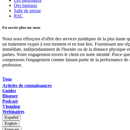
Les partenaires
Des bureaux
Salle de presse
RSC
En savoir plus sur nous
Nous nous efforçons d'offrir des services juridiques de la plus haute qu
un traitement exquis à tout moment et en tout lieu. Fournissant une ré
immédiate, indépendamment de l'horaire ou de la distance physique en
parties. Notre engagement envers le client est notre identité. Parce qu
comprenons l'engagement comme faisant partie de la performance de 
profession.
Tous
Articles de connaissances
Guides
Bloguer
Podcast
Vlogging
Webinaires
Español
English
Français