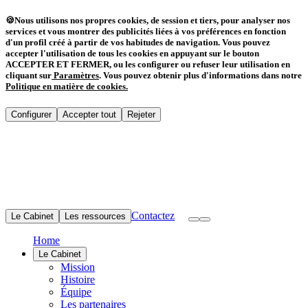
🍪
Nous utilisons nos propres cookies, de session et tiers, pour analyser nos
services et vous montrer des publicités liées à vos préférences en fonction
d'un profil créé à partir de vos habitudes de navigation. Vous pouvez
accepter l'utilisation de tous les cookies en appuyant sur le bouton
ACCEPTER ET FERMER, ou les configurer ou refuser leur utilisation en
cliquant sur
Paramètres
.
Vous pouvez obtenir plus d'informations dans notre
Politique en matière de cookies
.
Configurer
Accepter tout
Rejeter
Contactez
Le Cabinet
Les ressources
Home
Le Cabinet
Mission
Histoire
Équipe
Les partenaires