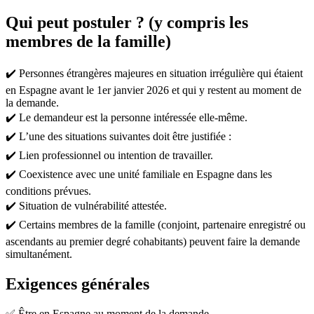
Qui peut postuler ? (y compris les
membres de la famille)
✔️ Personnes étrangères majeures en situation irrégulière qui étaient
en Espagne avant le 1er janvier 2026 et qui y restent au moment de
la demande.
✔️ Le demandeur est la personne intéressée elle-même.
✔️ L’une des situations suivantes doit être justifiée :
✔️ Lien professionnel ou intention de travailler.
✔️ Coexistence avec une unité familiale en Espagne dans les
conditions prévues.
✔️ Situation de vulnérabilité attestée.
✔️ Certains membres de la famille (conjoint, partenaire enregistré ou
ascendants au premier degré cohabitants) peuvent faire la demande
simultanément.
Exigences générales
✅ Être en Espagne au moment de la demande.