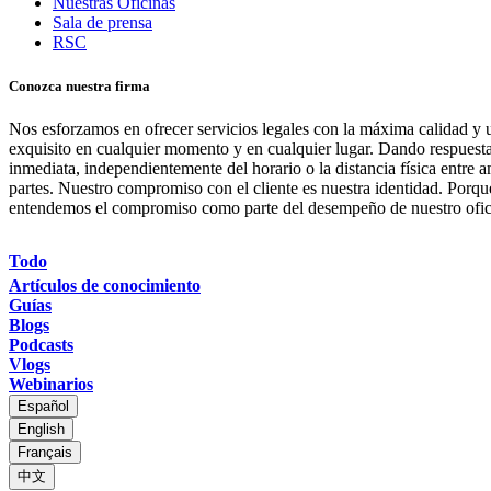
Nuestras Oficinas
Sala de prensa
RSC
Conozca nuestra firma
Nos esforzamos en ofrecer servicios legales con la máxima calidad y u
exquisito en cualquier momento y en cualquier lugar. Dando respuest
inmediata, independientemente del horario o la distancia física entre 
partes. Nuestro compromiso con el cliente es nuestra identidad. Porqu
entendemos el compromiso como parte del desempeño de nuestro ofic
Todo
Artículos de conocimiento
Guías
Blogs
Podcasts
Vlogs
Webinarios
Español
English
Français
中文