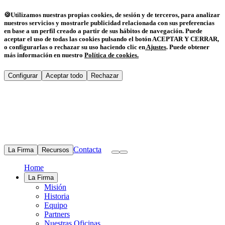
🍪
Utilizamos nuestras propias cookies, de sesión y de terceros, para analizar
nuestros servicios y mostrarle publicidad relacionada con sus preferencias
en base a un perfil creado a partir de sus hábitos de navegación. Puede
aceptar el uso de todas las cookies pulsando el botón ACEPTAR Y CERRAR,
o configurarlas o rechazar su uso haciendo clic en
Ajustes
.
Puede obtener
más información en nuestro
Política de cookies
.
Configurar
Aceptar todo
Rechazar
Contacta
La Firma
Recursos
Home
La Firma
Misión
Historia
Equipo
Partners
Nuestras Oficinas