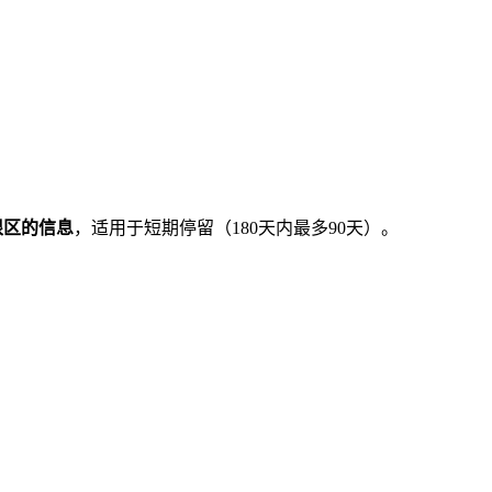
。
根区的信息
，适用于短期停留（180天内最多90天）。