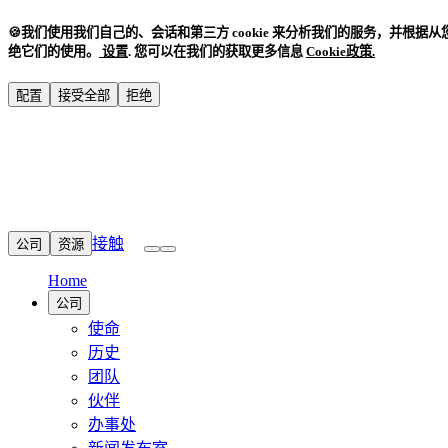
🍪
我们使用我们自己的、会话和第三方 cookie 来分析我们的服务，并根据
绝它们的使用。
设置
.
您可以在我们的获取更多信息
Cookie政策
.
配置
接受全部
拒绝
接触
公司
资源
Home
公司
使命
历史
团队
伙伴
办事处