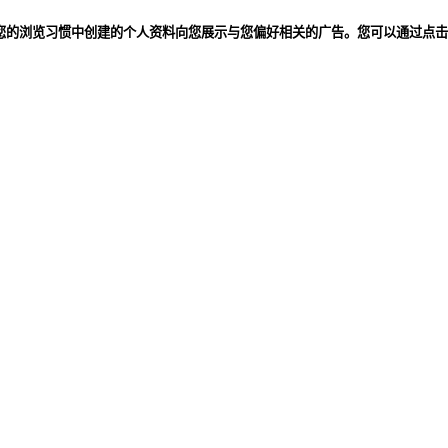
从您的浏览习惯中创建的个人资料向您展示与您偏好相关的广告。您可以通过点击“接