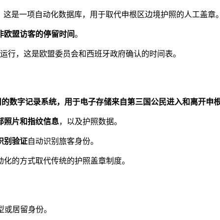
，这是一项自动化数据库，用于取代申根区边境护照的人工盖章
非欧盟访客的停留时间
。
运行，这是欧盟委员会和西班牙政府确认的时间表。
用的数字记录系统，用于
电子存储来自第三国公民进入和离开申
部照片和指纹信息
，以及护照数据。
识别验证
自动识别旅客身份。
动化的方式取代传统的护照盖章制度。
型或居留身份。