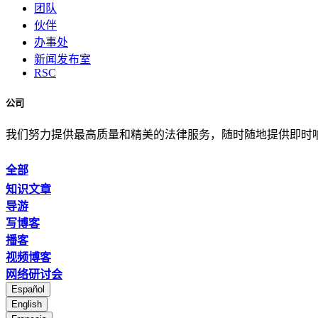
团队
伙伴
办事处
新闻发布室
RSC
公司
我们努力提供最高质量和精美的法律服务，随时随地提供即时
全部
知识文章
导游
写博客
播客
视频博客
网络研讨会
Español
English