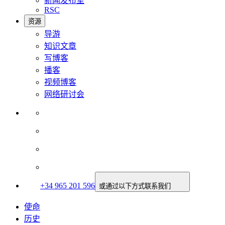
新闻发布室
RSC
资源
导游
知识文章
写博客
播客
视频博客
网络研讨会
+34 965 201 596
或通过以下方式联系我们
使命
历史