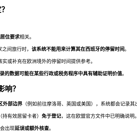
定？
居住要求
相关。
家之间旅行时，
该系统不能用来计算其在西班牙的停留时间
。
核实或补充在欧洲境外的停留时间提供参考。
录的数据可能在某些行政或税务程序中具有辅助证明价值
。
影响？
区外部边界
（例如前往摩洛哥、英国或美国），系统都会记录其
（持有效居留卡者）
免于登记
，这在欧盟官方文件中已明确说明
能会出现
延误或额外核查
。